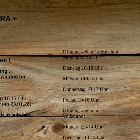
RA +
Öffnungszeiten Großmehlra
Montag 10-18 Uhr
en !
Dienstag 10-18 Uhr
ung .
wir uns für
Mittwoch 10-18 Uhr
Donnerstag 10-17 Uhr
ag 10-17 Uhr
Freitag 10-16 Uhr
 (ab 23.01.26)
Öffnungszeiten in
aus technischen
Volkenroda
Montag : 13-14 Uhr
Dienstag : 13-14 Uhr